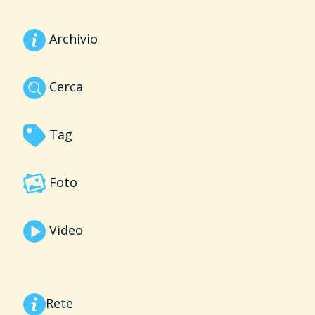
Archivio
Cerca
Tag
Foto
Video
Rete