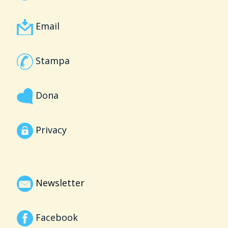
Email
Stampa
Dona
Privacy
Newsletter
Facebook