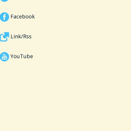
Facebook
Link/Rss
YouTube