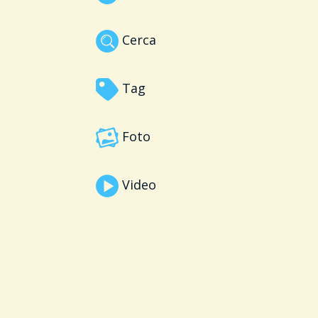
Cerca
Tag
Foto
Video