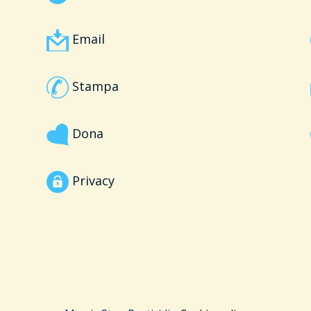
Email
Stampa
Dona
Privacy