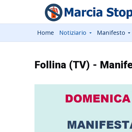
Home
Notiziario
Manifesto
Follina (TV) - Manif