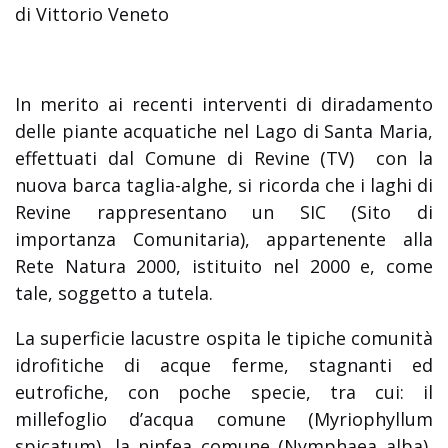
di Vittorio Veneto
In merito ai recenti interventi di diradamento
delle piante acquatiche nel Lago di Santa Maria,
effettuati dal Comune di Revine (TV) con la
nuova barca taglia-alghe, si ricorda che i laghi di
Revine rappresentano un SIC (Sito di
importanza Comunitaria), appartenente alla
Rete Natura 2000, istituito nel 2000 e, come
tale, soggetto a tutela.
La superficie lacustre ospita le tipiche comunità
idrofitiche di acque ferme, stagnanti ed
eutrofiche, con poche specie, tra cui: il
millefoglio d’acqua comune (Myriophyllum
spicatum), la ninfea comune (Nymphaea alba),