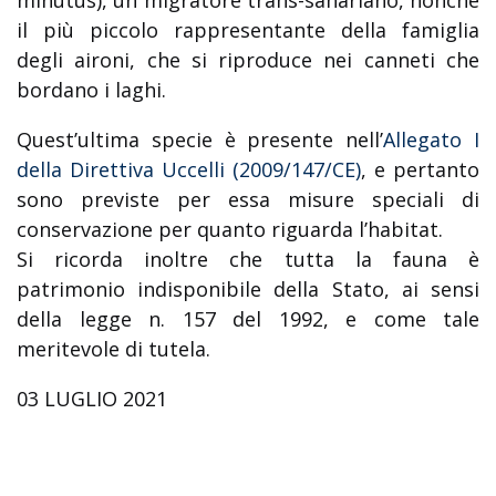
minutus), un migratore trans-sahariano, nonchè
il più piccolo rappresentante della famiglia
degli aironi, che si riproduce nei canneti che
bordano i laghi.
Quest’ultima specie è presente nell’
Allegato I
della Direttiva Uccelli (2009/147/CE)
, e pertanto
sono previste per essa misure speciali di
conservazione per quanto riguarda l’habitat.
Si ricorda inoltre che tutta la fauna è
patrimonio indisponibile della Stato, ai sensi
della legge n. 157 del 1992, e come tale
meritevole di tutela.
03 LUGLIO 2021