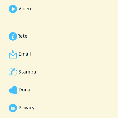
Video
Rete
Email
Stampa
Dona
Privacy