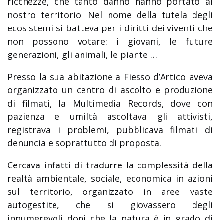
ricchezze, che tanto danno hanno portato al
nostro territorio. Nel nome della tutela degli
ecosistemi si batteva per i diritti dei viventi che
non possono votare: i giovani, le future
generazioni, gli animali, le piante …
Presso la sua abitazione a Fiesso d’Artico aveva
organizzato un centro di ascolto e produzione
di filmati, la Multimedia Records, dove con
pazienza e umiltà ascoltava gli attivisti,
registrava i problemi, pubblicava filmati di
denuncia e soprattutto di proposta.
Cercava infatti di tradurre la complessità della
realtà ambientale, sociale, economica in azioni
sul territorio, organizzato in aree vaste
autogestite, che si giovassero degli
innumerevoli doni che la natura è in grado di