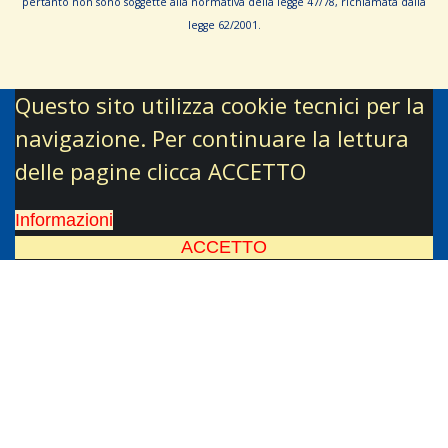
pertanto non sono sog­gette alla normativa della legge 47/78, richiamata dalla
leg­ge 62/­2001.
Questo sito utilizza cookie tecnici per la
navigazione. Per continuare la lettura
delle pagine clicca ACCETTO
Informazioni
ACCETTO