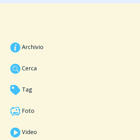
Archivio
Cerca
Tag
Foto
Video