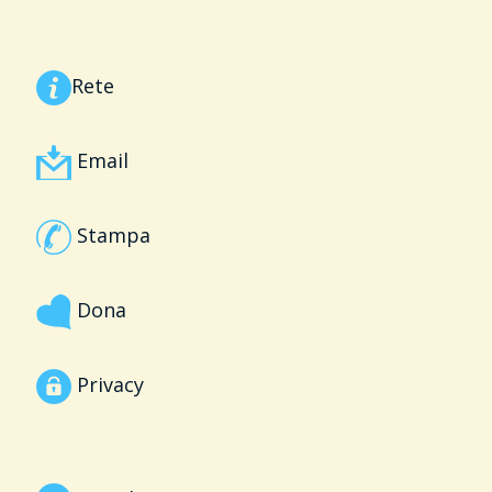
Rete
Email
Stampa
Dona
Privacy