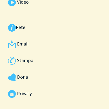
Video
Rete
Email
Stampa
Dona
Privacy