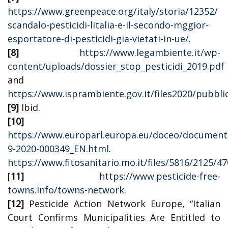
https://www.greenpeace.org/italy/storia/12352/
scandalo-pesticidi-litalia-e-il-secondo-mggior-
esportatore-di-pesticidi-gia-vietati-in-ue/
.
[8]
https://www.legambiente.it/wp-
content/uploads/dossier_stop_pesticidi_2019.pdf
and
https://www.isprambiente.gov.it/files2020/pubbli
[9]
Ibid.
[10]
https://www.europarl.europa.eu/doceo/document
9-2020-000349_EN.html
.
https://www.fitosanitario.mo.it/files/5816/212
[
11]
https://www.pesticide-free-
towns.info/towns-network
.
[12]
Pesticide Action Network Europe, “Italian
Court Confirms Municipalities Are Entitled to