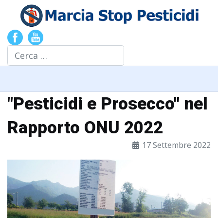
Cerca
"Pesticidi e Prosecco" nel
Rapporto ONU 2022
17 Settembre 2022