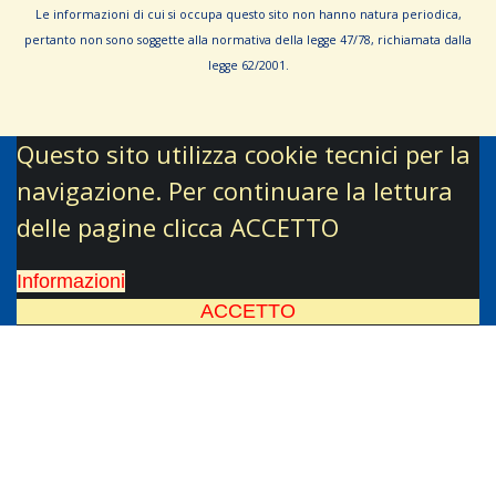
Le informa­zioni di cui si occupa questo sito non hanno na­tura periodica,
pertanto non sono sog­gette alla normativa della legge 47/78, richiamata dalla
leg­ge 62/­2001.
Questo sito utilizza cookie tecnici per la
navigazione. Per continuare la lettura
delle pagine clicca ACCETTO
Informazioni
ACCETTO