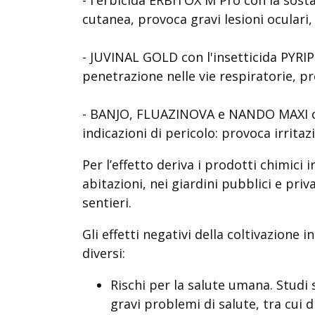
cutanea, provoca gravi lesioni oculari,
- JUVINAL GOLD con
l'insetticida PYRI
penetrazione nelle vie respiratorie, p
- BANJO, FLUAZINOVA e NANDO MAXI
indicazioni di pericolo: provoca irrita
Per l’effetto deriva i prodotti chimici
abitazioni, nei giardini pubblici e priva
sentieri.
Gli effetti negativi della coltivazion
diversi:
Rischi per la salute umana. Studi 
gravi problemi di salute, tra cui 