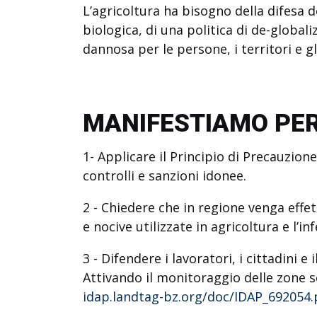
L’agricoltura ha bisogno della difesa d
biologica, di una politica
di de-globali
dannosa
per le persone, i territori e g
MANIFESTIAMO PE
1- Applicare il Principio di Precauzione
controlli e sanzioni idonee.
2 - Chiedere che in regione venga effett
e nocive utilizzate in agricoltura e l’
3 - Difendere i lavoratori, i cittadini 
Attivando il monitoraggio delle zone s
idap.landtag-bz.org/doc/IDAP_692054.