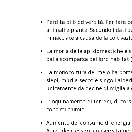
Perdita di biodiversità. Per fare 
animali e piante. Secondo i dati de
minacciate a causa della coltivazi
La moria delle api domestiche e se
dalla scomparsa del loro habitat (p
La monocoltura del melo ha portat
siepi, muri a secco e singoli alb
unicamente da decine di migliaia d
L’inquinamento di terreni, di corsi
concimi chimici.
Aumento del consumo di energia e 
Adige deve essere conservata per 