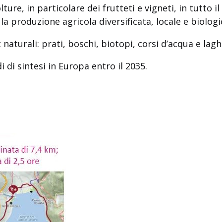
ure, in particolare dei frutteti e vigneti, in tutto il
la produzione agricola diversificata, locale e biologi
 naturali: prati, boschi, biotopi, corsi d’acqua e laghi
i di sintesi in Europa entro il 2035.