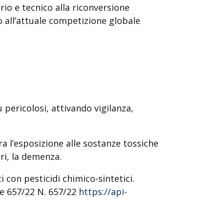
rio e tecnico alla riconversione
o all’attuale competizione globale
ù pericolosi, attivando vigilanza,
tra l’esposizione alle sostanze tossiche
ori, la demenza.
i con pesticidi chimico-sintetici.
ne 657/22 N. 657/22
https://api-