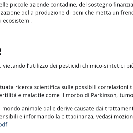
elle piccole aziende contadine, del sostegno finanzia
zzazione della produzione di beni che metta un fren
li ecosistemi.
R
, vietando l'utilizzo dei pesticidi chimico-sintetici pi
uata ricerca scientifica sulle possibili correlazioni 
infertilitá e malattie come il morbo di Parkinson, tum
e il mondo animale dalle derive causate dai trattament
ensibili e informando la cittadinanza, vedasi mozio
pdf