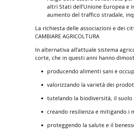
altri Stati dell’Unione Europea e 
aumento del traffico stradale, in
La richiesta delle associazioni e dei c
CAMBIARE AGRICOLTURA
In alternativa all’attuale sistema agric
corte, che in questi anni hanno dimostr
producendo alimenti sani e occup
valorizzando la varietà dei prodott
tutelando
la biodiversità, il suolo 
creando resilienza e mitigando i 
proteggendo la salute e il benesser