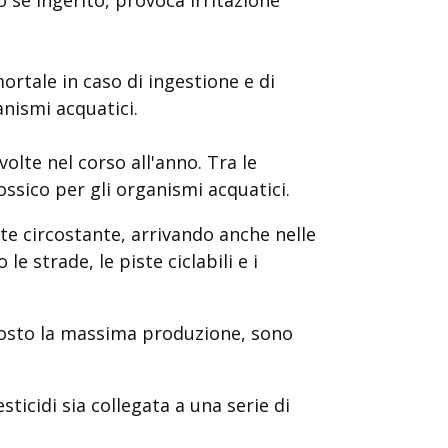
ortale in caso di ingestione e di
anismi acquatici.
lte nel corso all'anno. Tra le
ossico per gli organismi acquatici.
ente circostante, arrivando anche nelle
le strade, le piste ciclabili e i
i costo la massima produzione, sono
ticidi sia collegata a una serie di