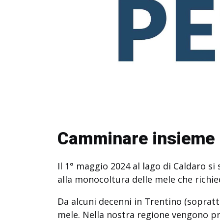
Camminare insieme p
Il 1° maggio 2024 al lago di Caldaro si
alla monocoltura delle mele che richie
Da alcuni decenni in Trentino (soprattu
mele. Nella nostra regione vengono pro