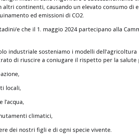
in altri continenti, causando un elevato consumo di e
quinamento ed emissioni di CO2.
ittadini/e che il 1. maggio 2024 partecipano alla Camm
olo industriale sosteniamo i modelli dell'agricoltura 
ato di riuscire a coniugare il rispetto per la salute
azione,
i locali,
e l’acqua,
mutamenti climatici,
e dei nostri figli e di ogni specie vivente.