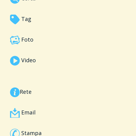
Tag
Foto
Video
Rete
Email
Stampa