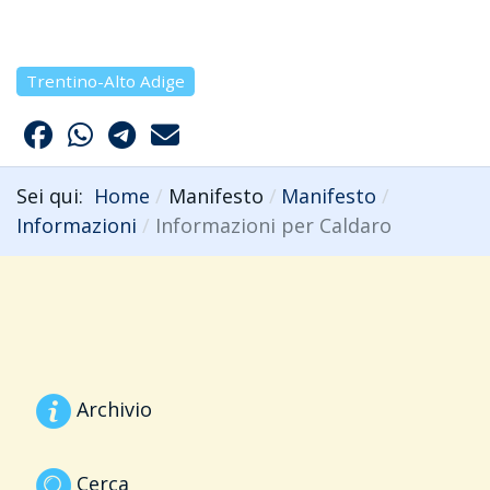
Trentino-Alto Adige
Sei qui:
Home
Manifesto
Manifesto
Informazioni
Informazioni per Caldaro
Archivio
Cerca