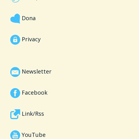
Dona
Privacy
Newsletter
Facebook
Link/Rss
YouTube