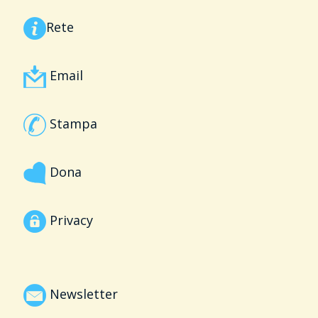
Rete
Email
Stampa
Dona
Privacy
Newsletter