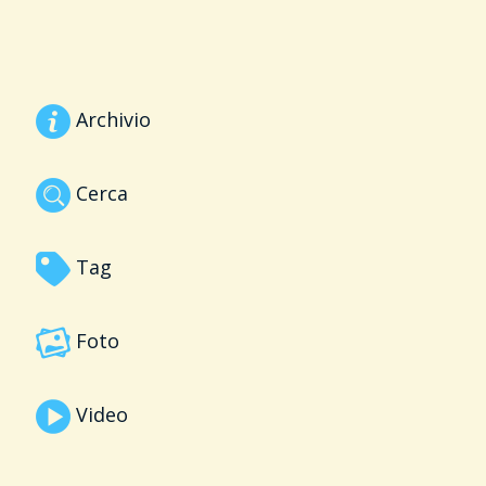
Archivio
Cerca
Tag
Foto
Video