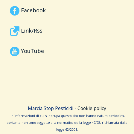
Facebook
Link/Rss
YouTube
Marcia Stop Pesticidi -
Cookie policy
Le informa­zioni di cui si occupa questo sito non hanno na­tura periodica,
pertanto non sono sog­gette alla normativa della legge 47/78, richiamata dalla
leg­ge 62/­2001.