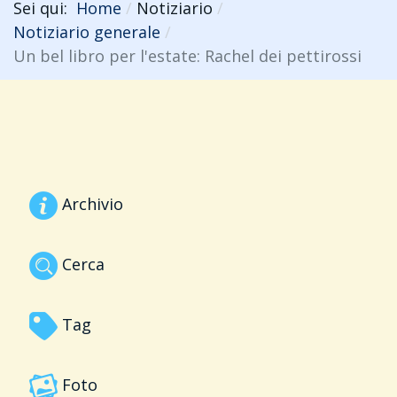
Sei qui:
Home
Notiziario
Notiziario generale
Un bel libro per l'estate: Rachel dei pettirossi
Archivio
Cerca
Tag
Foto