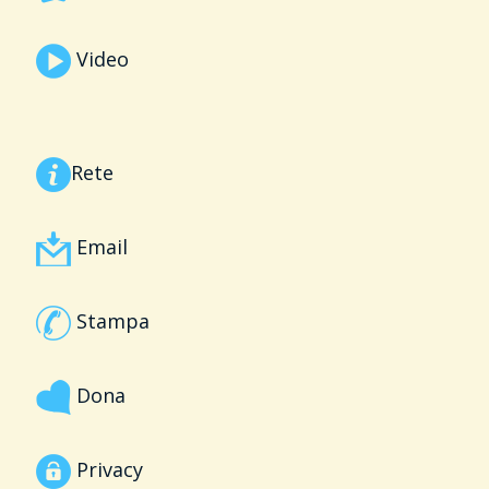
Video
Rete
Email
Stampa
Dona
Privacy