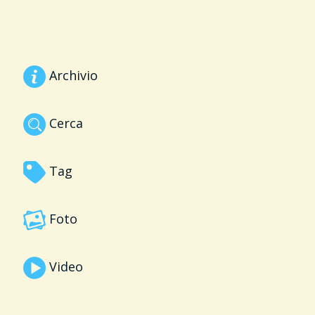
Archivio
Cerca
Tag
Foto
Video