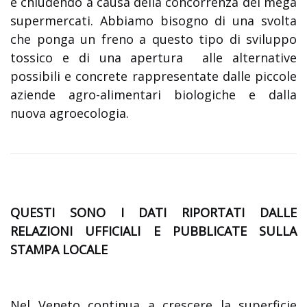
e chiudendo a causa della concorrenza dei mega
supermercati. Abbiamo bisogno di una svolta
che ponga un freno a questo tipo di sviluppo
tossico e di una apertura alle alternative
possibili e concrete rappresentate dalle piccole
aziende agro-alimentari biologiche e dalla
nuova agroecologia.
QUESTI SONO I DATI RIPORTATI DALLE
RELAZIONI UFFICIALI E PUBBLICATE SULLA
STAMPA LOCALE
Nel Veneto continua a crescere la superficie