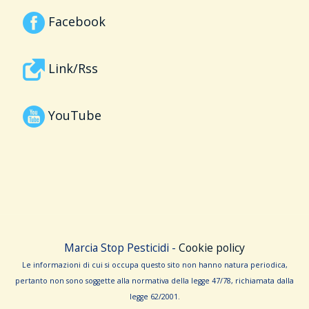
Facebook
Link/Rss
YouTube
Marcia Stop Pesticidi -
Cookie policy
Le informa­zioni di cui si occupa questo sito non hanno na­tura periodica,
pertanto non sono sog­gette alla normativa della legge 47/78, richiamata dalla
leg­ge 62/­2001.