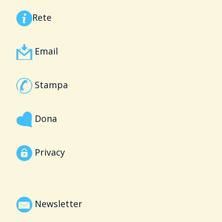
Rete
Email
Stampa
Dona
Privacy
Newsletter