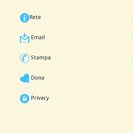
Rete
Email
Stampa
Dona
Privacy