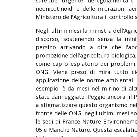
sarebbe urgente deregolamentare
neonicotinoidi e delle irrorazioni a
Ministero dell'Agricoltura il controllo 
Negli ultimi mesi la ministra dell'Agr
discorso, sostenendo senza la mini
persino arrivando a dire che l'abol
promozione dell'agricoltura biologica,
come capro espiatorio dei problemi re
ONG. Viene preso di mira tutto ciò
applicazione delle norme ambientali.
esempio, è da mesi nel mirino di alcu
state danneggiate. Peggio ancora, il 
a stigmatizzare questo organismo nel 
fronte delle ONG, negli ultimi mesi s
le sedi di France Nature Environnem
05 e Manche Nature. Questa escalatio