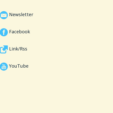
Newsletter
Facebook
Link/Rss
YouTube