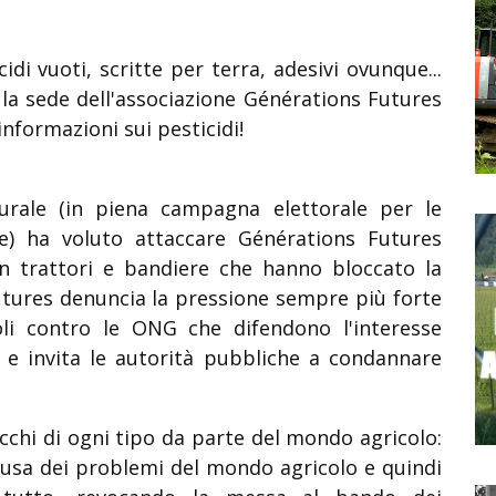
cidi vuoti, scritte per terra, adesivi ovunque...
la sede dell'associazione Générations Futures
informazioni sui pesticidi!
urale (in piena campagna elettorale per le
re) ha voluto attaccare Générations Futures
n trattori e bandiere che hanno bloccato la
utures denuncia la pressione sempre più forte
coli contro le ONG che difendono l'interesse
 e invita le autorità pubbliche a condannare
cchi di ogni tipo da parte del mondo agricolo:
ausa dei problemi del mondo agricolo e quindi