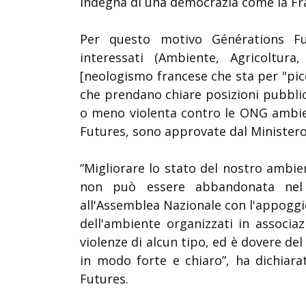
indegna di una democrazia come la Fr
Per questo motivo Générations Fut
interessati (Ambiente, Agricoltura,
[neologismo francese che sta per "picc
che prendano chiare posizioni pubblic
o meno violenta contro le ONG ambien
Futures, sono approvate dal Ministero 
“Migliorare lo stato del nostro ambie
non può essere abbandonata nel 
all'Assemblea Nazionale con l'appoggio
dell'ambiente organizzati in associa
violenze di alcun tipo, ed è dovere de
in modo forte e chiaro”, ha dichiara
Futures.