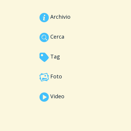
Archivio
Cerca
Tag
Foto
Video