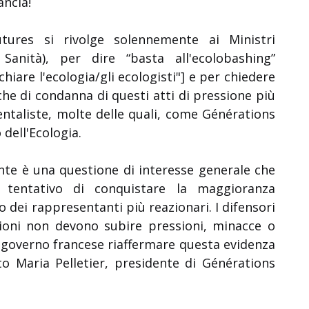
ancia!
ures si rivolge solennemente ai Ministri
 Sanità), per dire “basta all'ecolobashing”
hiare l'ecologia/gli ecologisti"] e per chiedere
he di condanna di questi atti di pressione più
taliste, molte delle quali, come Générations
dell'Ecologia.
nte è una questione di interesse generale che
tentativo di conquistare la maggioranza
 dei rappresentanti più reazionari. I difensori
zioni non devono subire pressioni, minacce o
l governo francese riaffermare questa evidenza
to Maria Pelletier, presidente di Générations