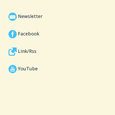
Newsletter
Facebook
Link/Rss
YouTube