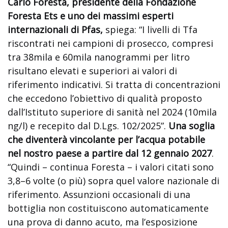
Carlo Foresta, presidente della Fondazione
Foresta Ets e uno dei massimi esperti
internazionali di Pfas,
spiega: “I livelli di Tfa
riscontrati nei campioni di prosecco, compresi
tra 38mila e 60mila nanogrammi per litro
risultano elevati e superiori ai valori di
riferimento indicativi. Si tratta di concentrazioni
che eccedono l’obiettivo di qualità proposto
dall’Istituto superiore di sanità nel 2024 (10mila
ng/l) e recepito dal D.Lgs. 102/2025”.
Una soglia
che diventerà vincolante per l’acqua potabile
nel nostro paese a partire dal 12 gennaio 2027
.
“Quindi – continua Foresta – i valori citati sono
3,8–6 volte (o più) sopra quel valore nazionale di
riferimento. Assunzioni occasionali di una
bottiglia non costituiscono automaticamente
una prova di danno acuto, ma l’esposizione