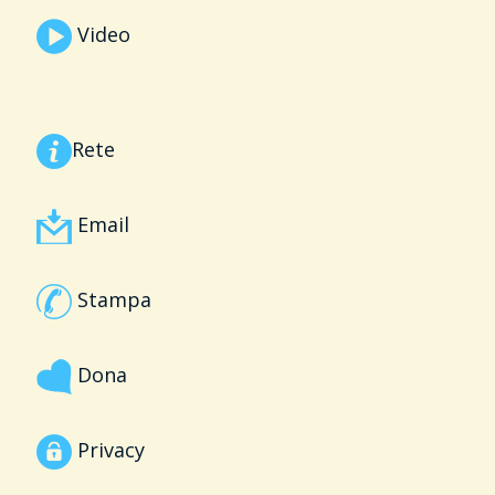
Video
Rete
Email
Stampa
Dona
Privacy