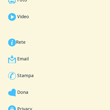
Video
Rete
Email
Stampa
Dona
Privacy