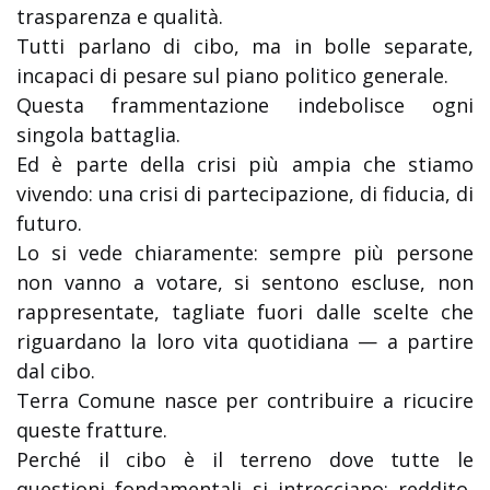
trasparenza e qualità.
Tutti parlano di cibo, ma in bolle separate,
incapaci di pesare sul piano politico generale.
Questa frammentazione indebolisce ogni
singola battaglia.
Ed è parte della crisi più ampia che stiamo
vivendo: una crisi di partecipazione, di fiducia, di
futuro.
Lo si vede chiaramente: sempre più persone
non vanno a votare, si sentono escluse, non
rappresentate, tagliate fuori dalle scelte che
riguardano la loro vita quotidiana — a partire
dal cibo.
Terra Comune nasce per contribuire a ricucire
queste fratture.
Perché il cibo è il terreno dove tutte le
questioni fondamentali si intrecciano: reddito,