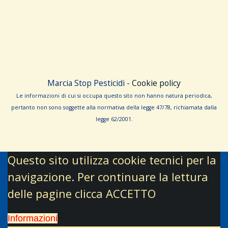
Marcia Stop Pesticidi -
Cookie policy
Le informa­zioni di cui si occupa questo sito non hanno na­tura periodica,
pertanto non sono sog­gette alla normativa della legge 47/78, richiamata dalla
leg­ge 62/­2001.
Questo sito utilizza cookie tecnici per la
navigazione. Per continuare la lettura
delle pagine clicca ACCETTO
Informazioni