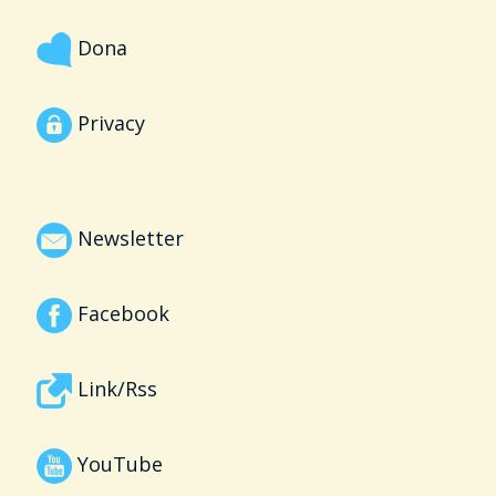
Dona
Privacy
Newsletter
Facebook
Link/Rss
YouTube