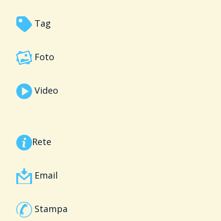
Tag
Foto
Video
Rete
Email
Stampa