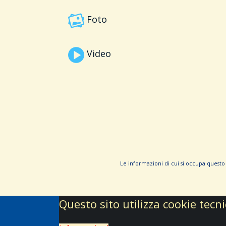
Foto
Video
Le informa­zioni di cui si occupa questo 
Questo sito utilizza cookie tecn