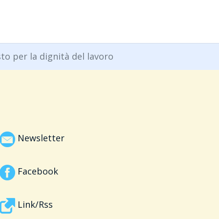
o per la dignità del lavoro
Newsletter
Facebook
Link/Rss