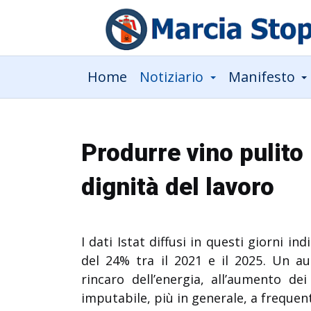
Home
Notiziario
Manifesto
Produrre vino pulito
dignità del lavoro
I dati Istat diffusi in questi giorni in
del 24% tra il 2021 e il 2025. Un 
rincaro dell’energia, all’aumento d
imputabile, più in generale, a frequen