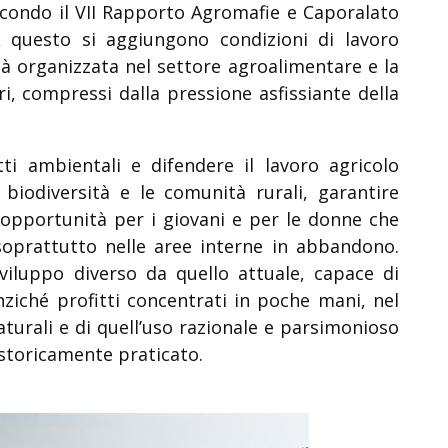
econdo il VII Rapporto Agromafie e Caporalato
A questo si aggiungono condizioni di lavoro
lità organizzata nel settore agroalimentare e la
i, compressi dalla pressione asfissiante della
i ambientali e difendere il lavoro agricolo
 biodiversità e le comunità rurali, garantire
e opportunità per i giovani e per le donne che
soprattutto nelle aree interne in abbandono.
sviluppo diverso da quello attuale, capace di
nziché profitti concentrati in poche mani, nel
naturali e di quell’uso razionale e parsimonioso
 storicamente praticato.