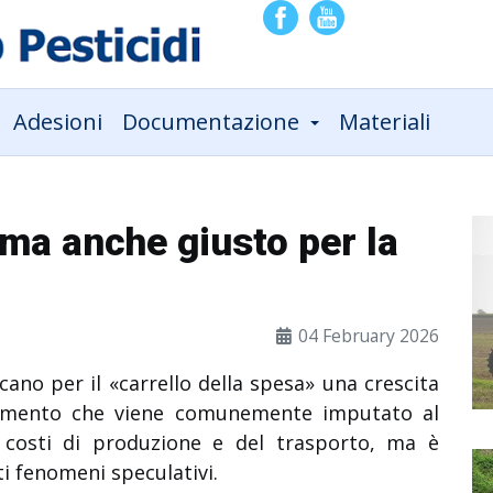
Adesioni
Documentazione
Materiali
 ma anche giusto per la
04 February 2026
dicano per il «carrello della spesa» una crescita
aumento che viene comunemente imputato al
ei costi di produzione e del trasporto, ma è
ti fenomeni speculativi.