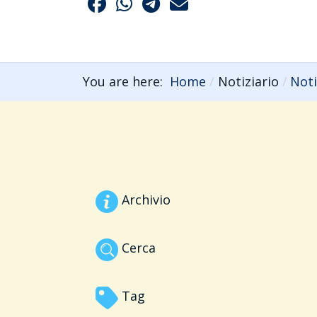
You are here:
Home
Notiziario
Noti
Archivio
Cerca
Tag