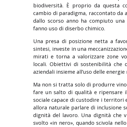
biodiversità. È proprio da questa 
cambio di paradigma, raccontato da a
dallo scorso anno ha compiuto una s
fanno uso di diserbo chimico.
Una presa di posizione netta a favor
sintesi, investe in una meccanizzazion
mirati e torna a valorizzare zone voc
locali. Obiettivi di sostenibilità che
aziendali insieme all’uso delle energie 
Ma non si tratta solo di produrre vino
fare un salto di qualità e ripensare 
sociale capace di custodire i territori 
allora naturale parlare di inclusione s
dignità del lavoro. Una dignità che
svolto «in nero», quando scivola nel