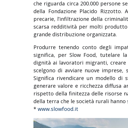
che riguarda circa 200.000 persone s
della Fondazione Placido Rizzotto. 
precarie, l’infiltrazione della crimina
scarsa redditività per molti produttor
grande distribuzione organizzata.
Produrre tenendo conto degli impatt
significa, per Slow Food, tutelare la
dignità ai lavoratori migranti, crear
scelgono di avviare nuove imprese, 
Significa rivendicare un modello di 
generare valore e ricchezza diffusa a
rispetto della finitezza delle risorse 
della terra che le società rurali hanno
*
www.slowfood.it