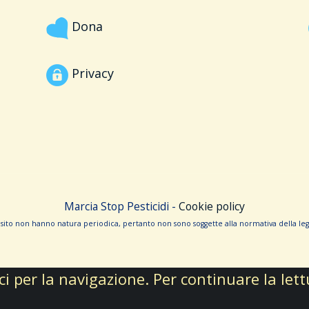
Dona
Privacy
Marcia Stop Pesticidi -
Cookie policy
sito non hanno na­tura periodica, pertanto non sono sog­gette alla normativa della legg
ici per la navigazione. Per continuare la le