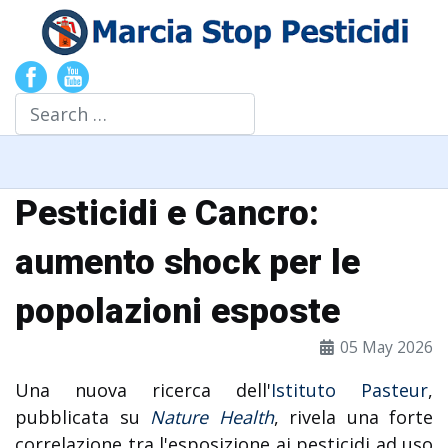
Search
Pesticidi e Cancro:
aumento shock per le
popolazioni esposte
05 May 2026
Una nuova ricerca dell'
Istituto Pasteur
,
pubblicata su
Nature Health
, rivela una forte
correlazione tra l'esposizione ai pesticidi ad uso