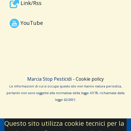
Link/Rss
YouTube
Marcia Stop Pesticidi -
Cookie policy
Le informa­zioni di cui si occupa questo sito non hanno na­tura periodica,
pertanto non sono sog­gette alla normativa della legge 47/78, richiamata dalla
leg­ge 62/­2001.
Questo sito utilizza cookie tecnici per la