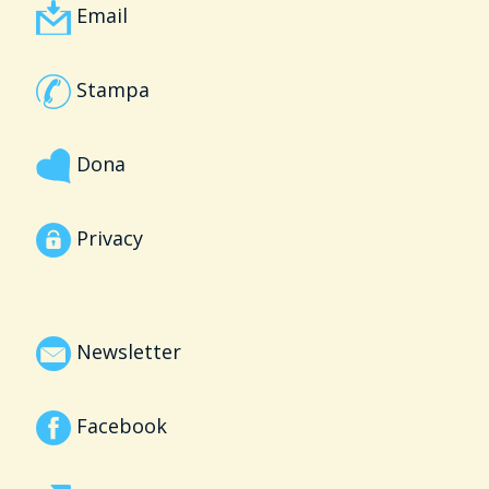
Email
Stampa
Dona
Privacy
Newsletter
Facebook