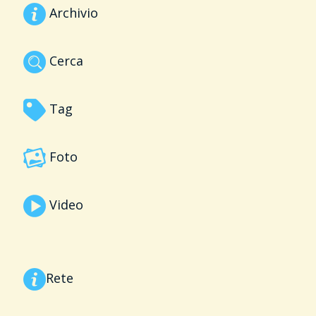
Archivio
Cerca
Tag
Foto
Video
Rete