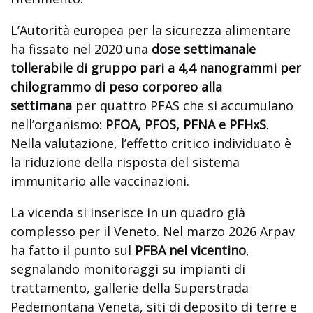
L’Autorità europea per la sicurezza alimentare
ha fissato nel 2020 una
dose settimanale
tollerabile di gruppo pari a 4,4 nanogrammi per
chilogrammo di peso corporeo alla
settimana
per quattro PFAS che si accumulano
nell’organismo:
PFOA, PFOS, PFNA e PFHxS
.
Nella valutazione, l’effetto critico individuato è
la riduzione della risposta del sistema
immunitario alle vaccinazioni.
La vicenda si inserisce in un quadro già
complesso per il Veneto. Nel marzo 2026 Arpav
ha fatto il punto sul
PFBA nel vicentino
,
segnalando monitoraggi su impianti di
trattamento, gallerie della Superstrada
Pedemontana Veneta, siti di deposito di terre e