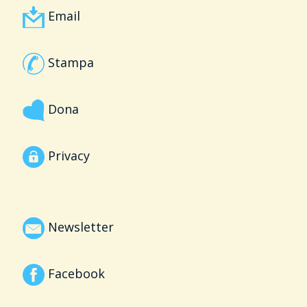
Email
Stampa
Dona
Privacy
Newsletter
Facebook