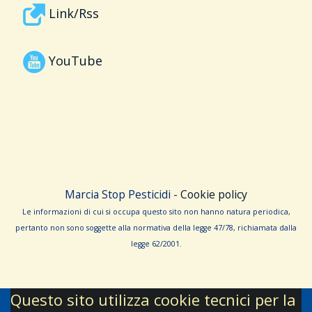
Link/Rss
YouTube
Marcia Stop Pesticidi -
Cookie policy
Le informa­zioni di cui si occupa questo sito non hanno na­tura periodica,
pertanto non sono sog­gette alla normativa della legge 47/78, richiamata dalla
leg­ge 62/­2001.
Questo sito utilizza cookie tecnici per la