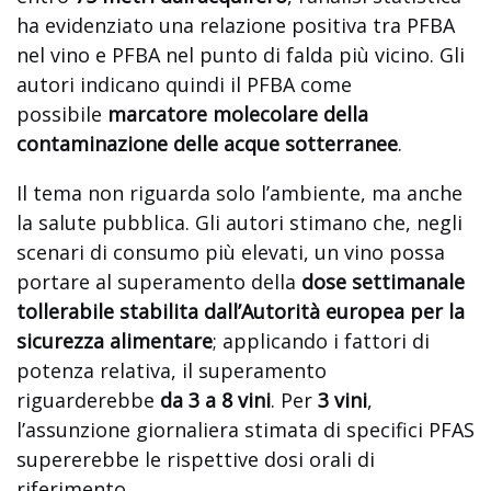
ha evidenziato una relazione positiva tra PFBA
nel vino e PFBA nel punto di falda più vicino. Gli
autori indicano quindi il PFBA come
possibile
marcatore molecolare della
contaminazione delle acque sotterranee
.
Il tema non riguarda solo l’ambiente, ma anche
la salute pubblica. Gli autori stimano che, negli
scenari di consumo più elevati, un vino possa
portare al superamento della
dose settimanale
tollerabile stabilita dall’Autorità europea per la
sicurezza alimentare
; applicando i fattori di
potenza relativa, il superamento
riguarderebbe
da 3 a 8 vini
. Per
3 vini
,
l’assunzione giornaliera stimata di specifici PFAS
supererebbe le rispettive dosi orali di
riferimento.