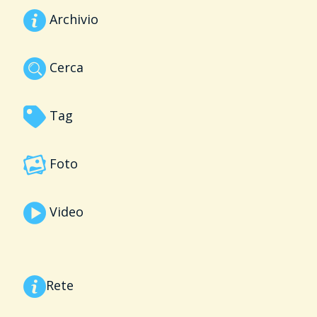
Archivio
Cerca
Tag
Foto
Video
Rete