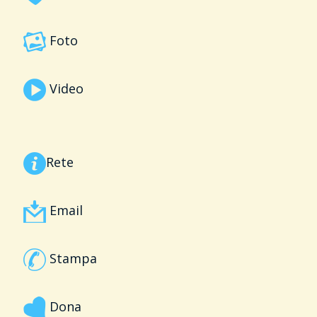
Foto
Video
Rete
Email
Stampa
Dona