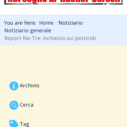
You are here:
Home
Notiziario
Notiziario generale
Report Rai-Tre: inchiesta sui pesticidi
Archivio
Cerca
Tag