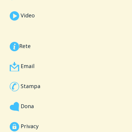
Video
Rete
Email
Stampa
Dona
Privacy