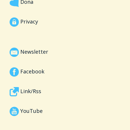
Dona
Privacy
Newsletter
Facebook
Link/Rss
YouTube