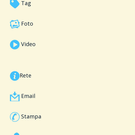
Tag
Foto
Video
Rete
Email
Stampa