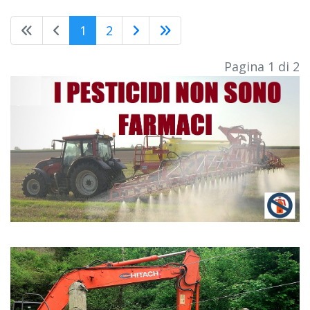
1
2
Pagina 1 di 2