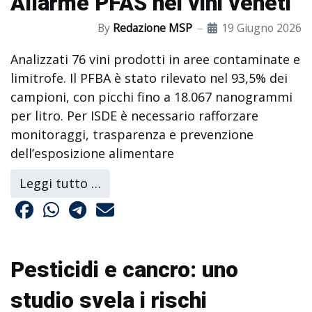
Allarme PFAS nei vini veneti
By
Redazione MSP
19 Giugno 2026
Analizzati 76 vini prodotti in aree contaminate e
limitrofe. Il PFBA è stato rilevato nel 93,5% dei
campioni, con picchi fino a 18.067 nanogrammi
per litro. Per ISDE è necessario rafforzare
monitoraggi, trasparenza e prevenzione
dell’esposizione alimentare
Leggi tutto …
Pesticidi e cancro: uno
studio svela i rischi