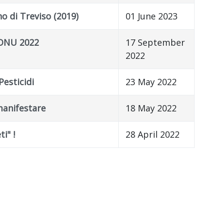
o di Treviso (2019)
01 June 2023
 ONU 2022
17 September
2022
esticidi
23 May 2022
manifestare
18 May 2022
i" !
28 April 2022