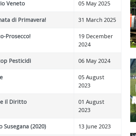
rio Veneto
05 May 2025
nata di Primavera!
31 March 2025
o-Prosecco!
19 December
2024
top Pesticidi
06 May 2024
e
05 August
2023
 il Diritto
01 August
2023
aso Susegana (2020)
13 June 2023