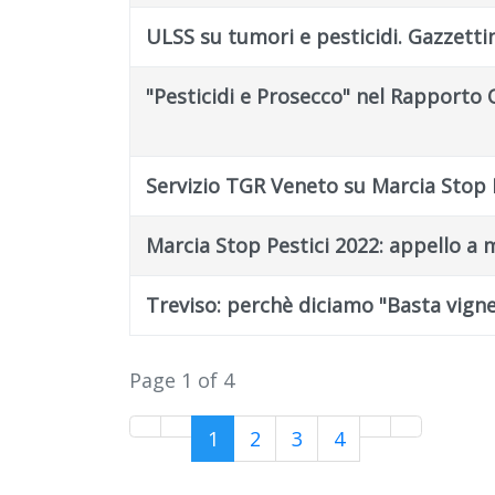
ULSS su tumori e pesticidi. Gazzettin
"Pesticidi e Prosecco" nel Rapporto
Servizio TGR Veneto su Marcia Stop P
Marcia Stop Pestici 2022: appello a 
Treviso: perchè diciamo "Basta vignet
Page 1 of 4
1
2
3
4