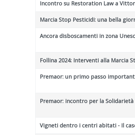
Incontro su Restoration Law a Vitto
Marcia Stop Pesticidi: una bella gior
Ancora disboscamenti in zona Unesc
Follina 2024: Interventi alla Marcia S
Premaor: un primo passo important
Premaor: incontro per la Solidarietà e
Vigneti dentro i centri abitati - Il c