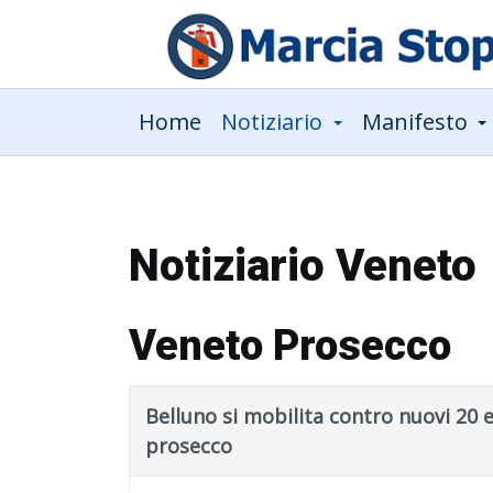
Home
Notiziario
Manifesto
Notiziario Veneto
Veneto Prosecco
Title
Published Date
Belluno si mobilita contro nuovi 20 
prosecco