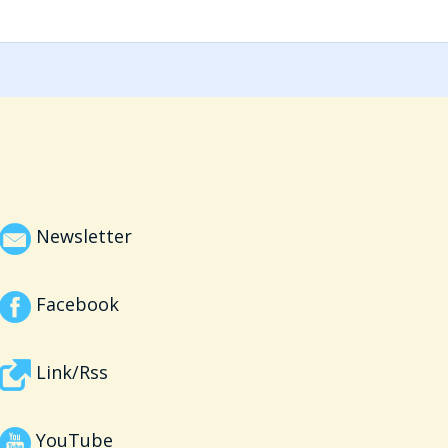
Newsletter
Facebook
Link/Rss
YouTube