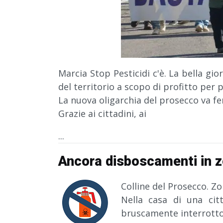
Marcia Stop Pesticidi c'è. La bella gio
del territorio a scopo di profitto per p
La nuova oligarchia del prosecco va fe
Grazie ai cittadini, ai
...
Ancora disboscamenti in 
Colline del Prosecco. Z
Nella casa di una ci
bruscamente interrotto 