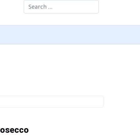
Search
prosecco