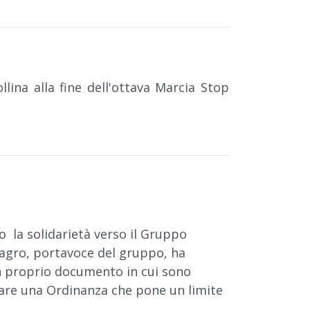
llina alla fine dell'ottava Marcia Stop
to la solidarietà verso il Gruppo
o Magro, portavoce del gruppo, ha
 un proprio documento in cui sono
nare una Ordinanza che pone un limite