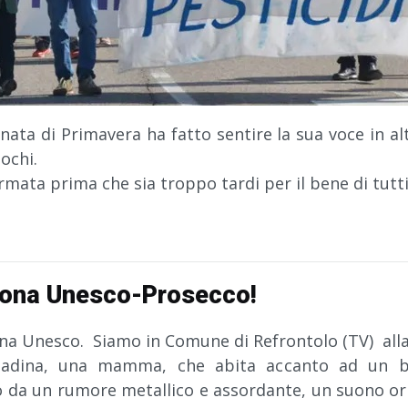
rnata di Primavera ha fatto sentire la sua voce in al
ochi.
rmata prima che sia troppo tardi per il bene di tutti
zona Unesco-Prosecco!
ona Unesco. Siamo in Comune di Refrontolo (TV) all
ttadina, una mamma, che abita accanto ad un bo
da un rumore metallico e assordante, un suono orma