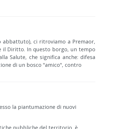
 abbattuto), ci ritroviamo a Premaor,
à e il Diritto. In questo borgo, un tempo
lla Salute, che significa anche: difesa
uzione di un bosco "amico", contro
rmesso la piantumazione di nuovi
itiche pubbliche del territorio, è