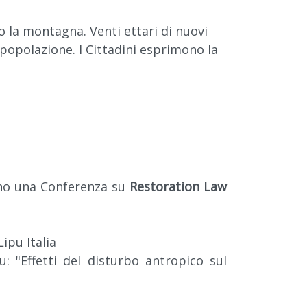
o la montagna. Venti ettari di nuovi
a popolazione. I Cittadini esprimono la
no una Conferenza su
Restoration Law
ipu Italia
: "Effetti del disturbo antropico sul