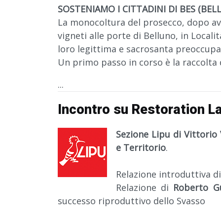
SOSTENIAMO I CITTADINI DI BES (BEL
La monocoltura del prosecco, dopo aver
vigneti alle porte di Belluno, in Locali
loro legittima e sacrosanta preoccupaz
Un primo passo in corso è la raccolta 
...
Incontro su Restoration L
Sezione Lipu di Vittorio
e Territorio
.
Relazione introduttiva 
Relazione di
Roberto Gu
successo riproduttivo dello Svasso