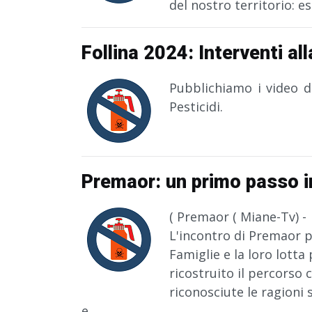
del nostro territorio: es
Follina 2024: Interventi al
Pubblichiamo i video de
Pesticidi.
Premaor: un primo passo 
( Premaor ( Miane-Tv) -
L'incontro di Premaor pe
Famiglie e la loro lotta
ricostruito il percorso
riconosciute le ragioni
e