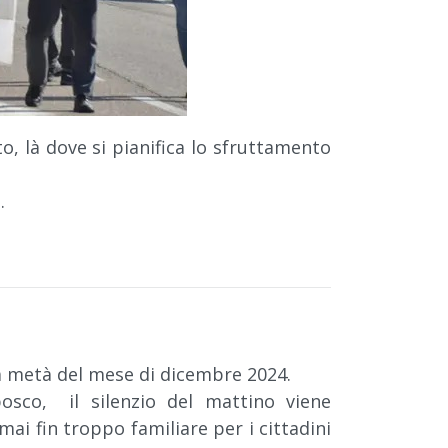
to, là dove si pianifica lo sfruttamento
.
a metà del mese di dicembre 2024.
sco, il silenzio del mattino viene
i fin troppo familiare per i cittadini