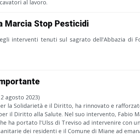
cavatori al lavoro.
la Marcia Stop Pesticidi
gli interventi tenuti sul sagrato dell'Abbazia di Fo
importante
 2 agosto 2023)
r la Solidarietà e il Diritto, ha rinnovato e rafforza
 per il Diritto alla Salute. Nel suo intervento, Fabi
 che ha portato l'Ulss di Treviso ad intervenire con
 sanitarie dei residenti e il Comune di Miane ad ema