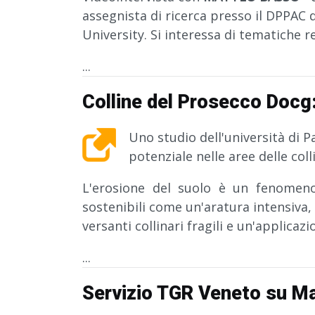
assegnista di ricerca presso il DPPAC d
University. Si interessa di tematiche rel
...
Colline del Prosecco Docg:
Uno studio dell'università di 
potenziale nelle aree delle col
L'erosione del suolo è un fenomeno
sostenibili come un'aratura intensiva,
versanti collinari fragili e un'applicazi
...
Servizio TGR Veneto su Ma