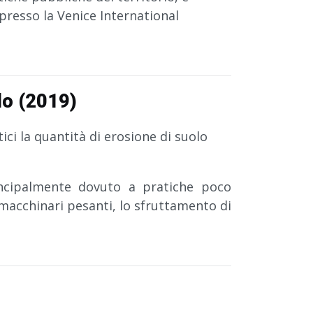
 presso la Venice International
lo (2019)
ci la quantità di erosione di suolo
incipalmente dovuto a pratiche poco
 macchinari pesanti, lo sfruttamento di