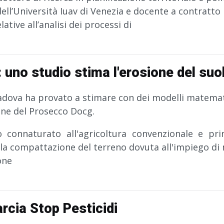
ell’Università Iuav di Venezia e docente a contratto
ative all’analisi dei processi di
 uno studio stima l'erosione del suo
Padova ha provato a stimare con dei modelli matemati
line del Prosecco Docg.
 connaturato all'agricoltura convenzionale e pr
 la compattazione del terreno dovuta all'impiego di
one
rcia Stop Pesticidi