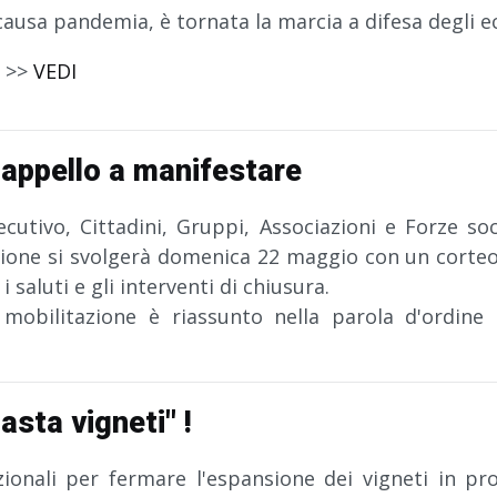
causa pandemia, è tornata la marcia a difesa degli e
 >>
VEDI
 appello a manifestare
cutivo, Cittadini, Gruppi, Associazioni e Forze so
zione si svolgerà domenica 22 maggio con un corteo
i saluti e gli interventi di chiusura.
 mobilitazione è riassunto nella parola d'ordine
asta vigneti" !
zionali per fermare l'espansione dei vigneti in pro