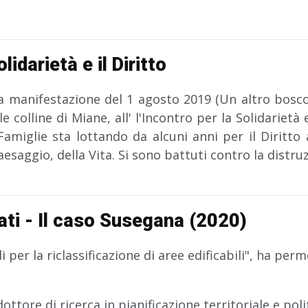
idarietà e il Diritto
a manifestazione del 1 agosto 2019 (Un altro bosco
 le colline di Miane, all' l'Incontro per la Solidariet
amiglie sta lottando da alcuni anni per il Diritto a
Paesaggio, della Vita. Si sono battuti contro la distr
tati - Il caso Susegana (2020)
di per la riclassificazione di aree edificabili", ha pe
dottore di ricerca in pianificazione territoriale e pol