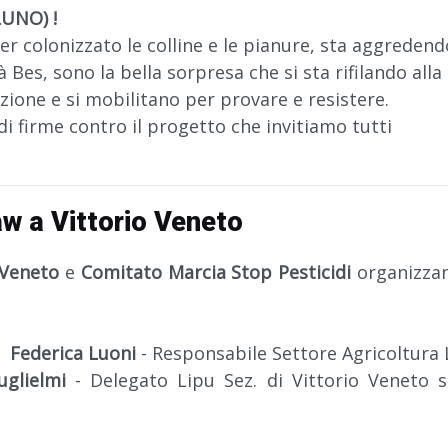
LUNO) !
 colonizzato le colline e le pianure, sta aggredend
tà Bes, sono la bella sorpresa che si sta rifilando all
ione e si mobilitano per provare e resistere.
di firme contro il progetto che invitiamo tutti
aw a Vittorio Veneto
 Veneto
e
Comitato Marcia Stop Pesticidi
organizza
di
Federica Luoni
- Responsabile Settore Agricoltura L
glielmi
- Delegato Lipu Sez. di Vittorio Veneto su