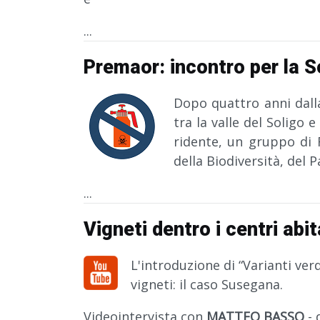
...
Premaor: incontro per la Sol
Dopo quattro anni dall
tra la valle del Soligo e
ridente, un gruppo di F
della Biodiversità, del 
...
Vigneti dentro i centri abi
L'introduzione di “Varianti ver
vigneti: il caso Susegana.
Videointervista con
MATTEO BASSO
- 