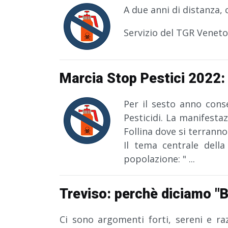
A due anni di distanza, 
Servizio del TGR Veneto
Marcia Stop Pestici 2022:
Per il sesto anno conse
Pesticidi. La manifesta
Follina dove si terranno 
Il tema centrale della
popolazione: "
...
Treviso: perchè diciamo "B
Ci sono argomenti forti, sereni e ra