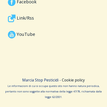
Facebook
Link/Rss
YouTube
Marcia Stop Pesticidi -
Cookie policy
Le informa­zioni di cui si occupa questo sito non hanno na­tura periodica,
pertanto non sono sog­gette alla normativa della legge 47/78, richiamata dalla
leg­ge 62/­2001.