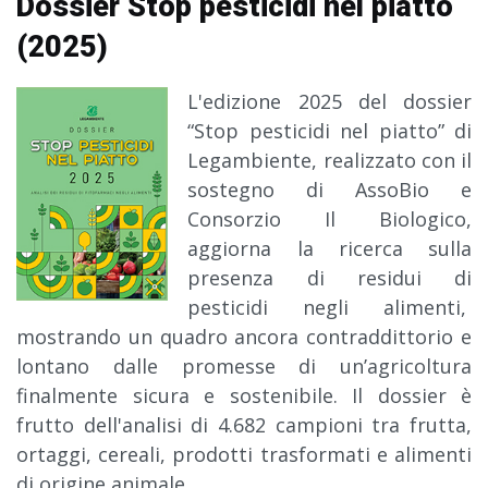
Dossier Stop pesticidi nel piatto
(2025)
L'edizione 2025 del dossier
“Stop pesticidi nel piatto” di
Legambiente, realizzato con il
sostegno di AssoBio e
Consorzio Il Biologico,
aggiorna la ricerca sulla
presenza di residui di
pesticidi negli alimenti,
mostrando un quadro ancora contraddittorio e
lontano dalle promesse di un’agricoltura
finalmente sicura e sostenibile. Il dossier è
frutto dell'analisi di 4.682 campioni tra frutta,
ortaggi, cereali, prodotti trasformati e alimenti
di origine animale,