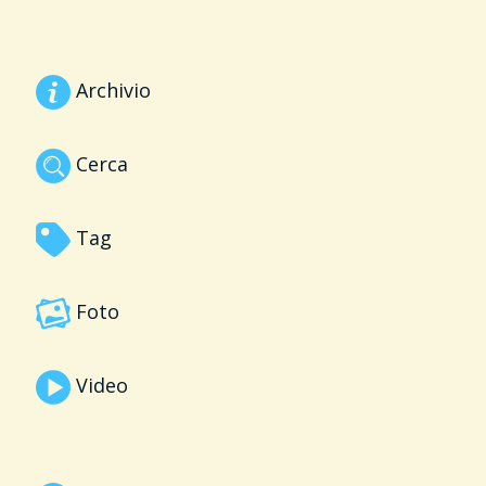
Archivio
Cerca
Tag
Foto
Video