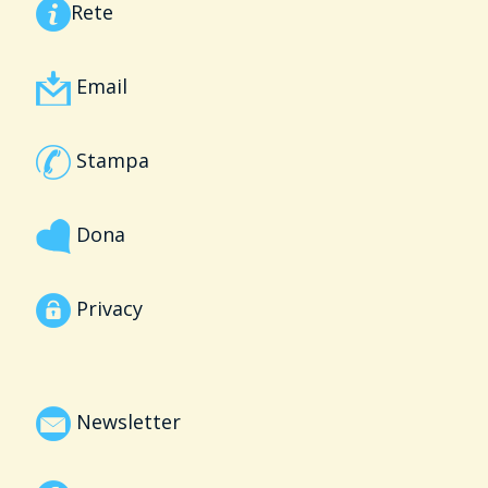
Rete
Email
Stampa
Dona
Privacy
Newsletter