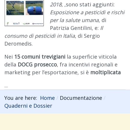
2018
, ,sono stati aggiunti:
Esposizione a pesticidi e rischi
per la salute umana
, di
Patrizia Gentilini, e:
Il
consumo di pesticidi in Italia
, di Sergio
Deromedis.
Nei
15 comuni trevigiani
la superficie viticola
della
DOCG prosecco
, fra incentivi regionali e
marketing per l’esportazione, si è
moltiplicata
...
You are here:
Home
Documentazione
Quaderni e Dossier