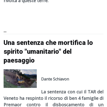
rivolta a queste terre.
...
Una sentenza che mortifica lo
spirito "umanitario" del
paesaggio
Dante Schiavon
La sentenza con cui il TAR del
Veneto ha respinto il ricorso di ben 4 famiglie di
Premaor contro il disboscamento di un