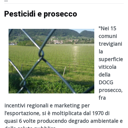
Pesticidi e prosecco
"Nei
15
comuni
trevigiani
la
superficie
viticola
della
DOCG
prosecco
,
fra
incentivi regionali e marketing per
l’esportazione, si è
moltiplicata dal 1970 di
quasi 6 volte
producendo degrado ambientale e