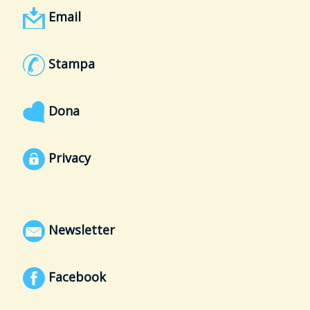
Email
Stampa
Dona
Privacy
Newsletter
Facebook