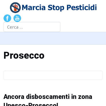
Cerca
Prosecco
Ancora disboscamenti in zona
Unesco-Prosecco!