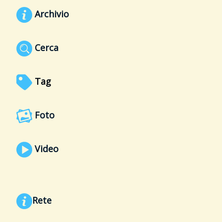
Archivio
Cerca
Tag
Foto
Video
Rete