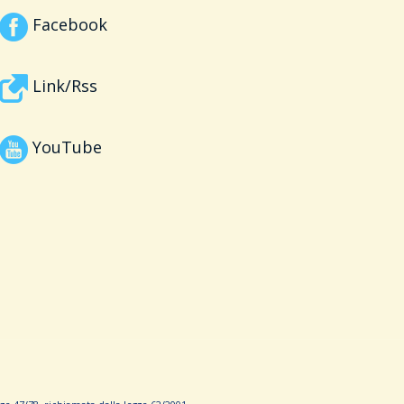
Facebook
Link/Rss
YouTube