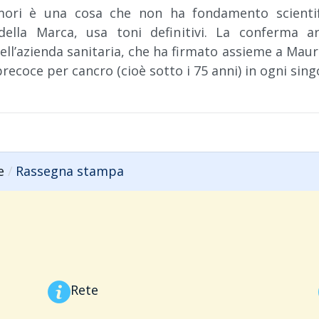
umori è una cosa che non ha fondamento scientifi
l della Marca, usa toni definitivi. La conferma a
ll’azienda sanitaria, che ha firmato assieme a Maur
precoce per cancro (cioè sotto i 75 anni) in ogni sin
e
Rassegna stampa
Rete