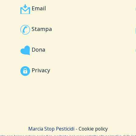
Email
Stampa
Dona
Privacy
Marcia Stop Pesticidi -
Cookie policy