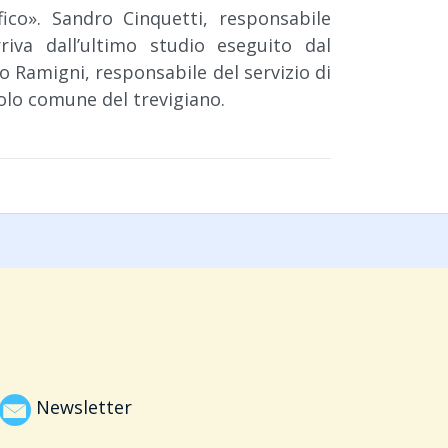
co». Sandro Cinquetti, responsabile
rriva dall’ultimo studio eseguito dal
o Ramigni, responsabile del servizio di
golo comune del trevigiano.
Newsletter