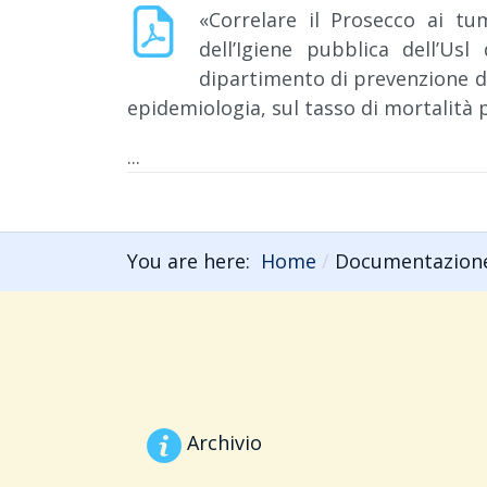
«Correlare il Prosecco ai t
dell’Igiene pubblica dell’Us
dipartimento di prevenzione de
epidemiologia, sul tasso di mortalità 
...
You are here:
Home
Documentazion
Archivio