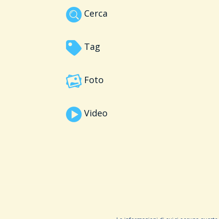
Cerca
Tag
Foto
Video