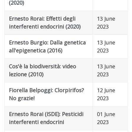
(2020)
Ernesto Rorai: Effetti degli
13 June
interferenti endocrini (2020)
2023
Ernesto Burgio: Dalla genetica
13 June
all'epigenetica (2016)
2023
Cos'è la biodiversità: video
13 June
lezione (2010)
2023
Fiorella Belpoggi: Clorpirifos?
12 June
No grazie!
2023
Ernesto Rorai (ISDE): Pesticidi
01 June
interferenti endocrini
2023