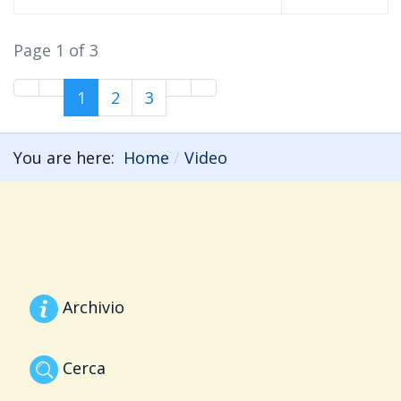
Page 1 of 3
1
2
3
You are here:
Home
Video
Archivio
Cerca