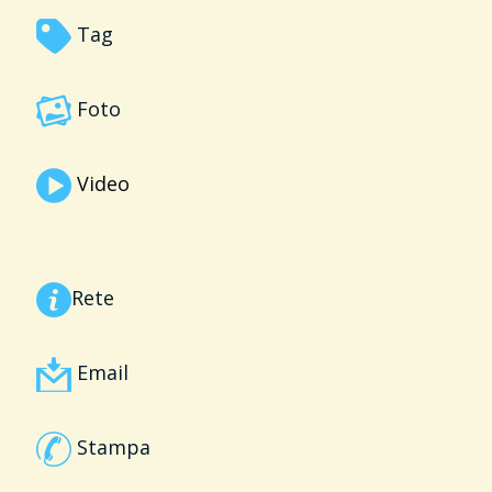
Tag
Foto
Video
Rete
Email
Stampa