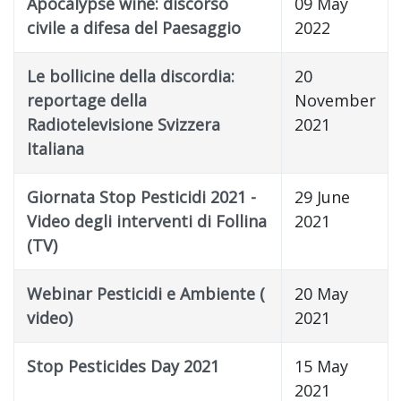
Apocalypse wine: discorso
09 May
civile a difesa del Paesaggio
2022
Le bollicine della discordia:
20
reportage della
November
Radiotelevisione Svizzera
2021
Italiana
Giornata Stop Pesticidi 2021 -
29 June
Video degli interventi di Follina
2021
(TV)
Webinar Pesticidi e Ambiente (
20 May
video)
2021
Stop Pesticides Day 2021
15 May
2021