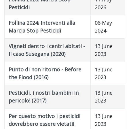
Pesticidi
2026
Follina 2024: Interventi alla
06 May
Marcia Stop Pesticidi
2024
Vigneti dentro i centri abitati -
13 June
Il caso Susegana (2020)
2023
Punto di non ritorno - Before
13 June
the Flood (2016)
2023
Pesticidi, i nostri bambini in
13 June
pericolo! (2017)
2023
Per questo motivo i pesticidi
13 June
dovrebbero essere vietati!
2023