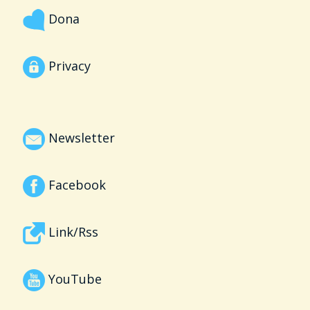
Dona
Privacy
Newsletter
Facebook
Link/Rss
YouTube