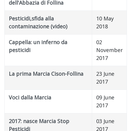
dell'Abbazia di Follina
Pesticidi,sfida alla
10 May
contaminazione (video)
2018
Cappella: un inferno da
02
pesticidi
November
2017
La prima Marcia Cison-Follina
23 June
2017
Voci dalla Marcia
09 June
2017
2017: nasce Marcia Stop
03 June
Pesticidi
2017