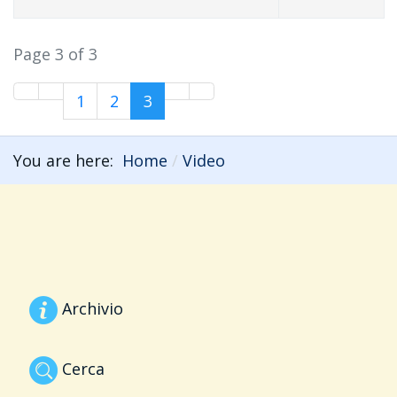
Page 3 of 3
1
2
3
You are here:
Home
Video
Archivio
Cerca