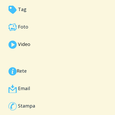
Tag
Foto
Video
Rete
Email
Stampa