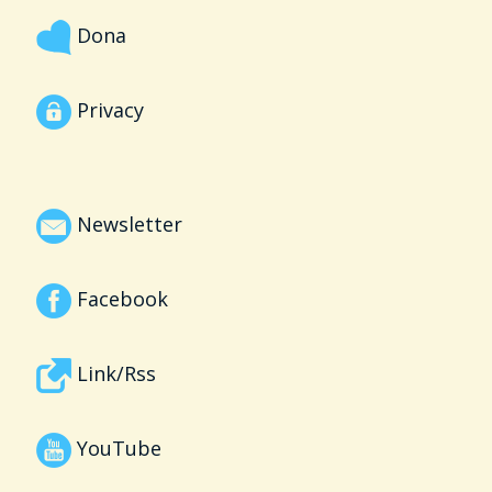
Dona
Privacy
Newsletter
Facebook
Link/Rss
YouTube