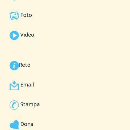
Foto
Video
Rete
Email
Stampa
Dona