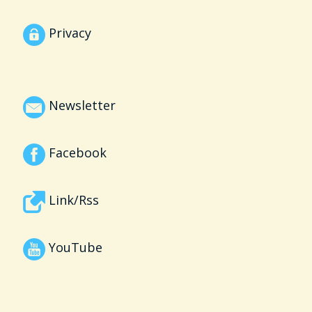
Privacy
Newsletter
Facebook
Link/Rss
YouTube