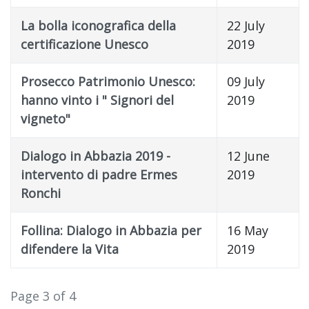
La bolla iconografica della
22 July
certificazione Unesco
2019
Prosecco Patrimonio Unesco:
09 July
hanno vinto i " Signori del
2019
vigneto"
Dialogo in Abbazia 2019 -
12 June
intervento di padre Ermes
2019
Ronchi
Follina: Dialogo in Abbazia per
16 May
difendere la Vita
2019
Page 3 of 4