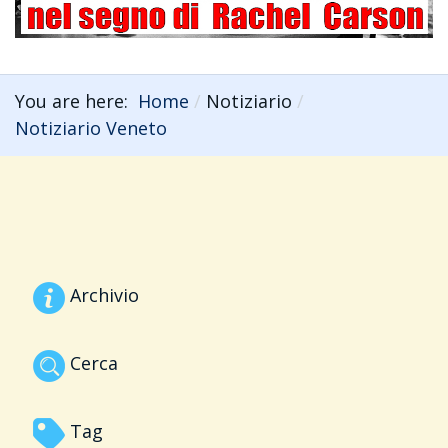
You are here:
Home
Notiziario
Notiziario Veneto
Archivio
Cerca
Tag