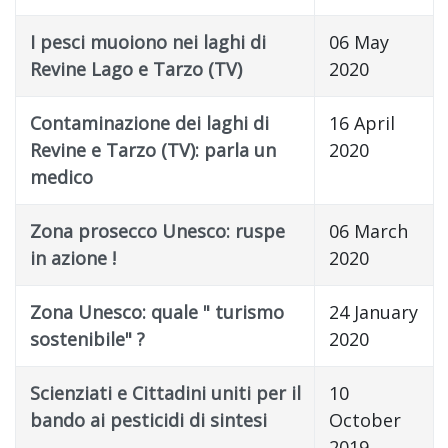
I pesci muoiono nei laghi di
06 May
Revine Lago e Tarzo (TV)
2020
Contaminazione dei laghi di
16 April
Revine e Tarzo (TV): parla un
2020
medico
Zona prosecco Unesco: ruspe
06 March
in azione !
2020
Zona Unesco: quale " turismo
24 January
sostenibile" ?
2020
Scienziati e Cittadini uniti per il
10
bando ai pesticidi di sintesi
October
2019