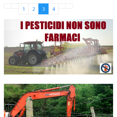
1
2
3
4