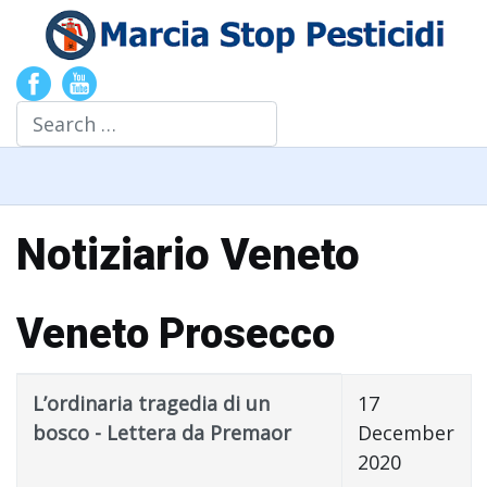
Search
Notiziario Veneto
Veneto Prosecco
Title
Published Date
L’ordinaria tragedia di un
17
bosco - Lettera da Premaor
December
2020