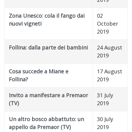
Zona Unesco: cola il fango dai
02
nuovi vigneti
October
2019
Follina: dalla parte dei bambini
24 August
2019
Cosa succede a Miane e
17 August
Follina?
2019
Invito a manifestare a Premaor
31 July
(TV)
2019
Un altro bosco abbattuto: un
30 July
appello da Premaor (TV)
2019