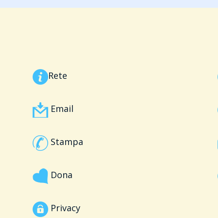
Rete
Email
Stampa
Dona
Privacy