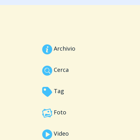
Archivio
Cerca
Tag
Foto
Video