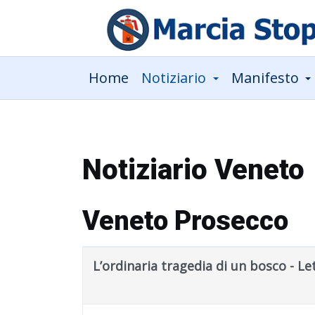
Home
Notiziario
Manifesto
Notiziario Veneto
Veneto Prosecco
Titolo
Data pubblicazione
L’ordinaria tragedia di un bosco - L