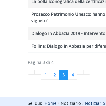
La bolla iconografica della certifica
Prosecco Patrimonio Unesco: hanno vi
vigneto"
Dialogo in Abbazia 2019 - intervent
Follina: Dialogo in Abbazia per difen
Pagina 3 di 4
1
2
3
4
Sei qui:
Home
Notiziario
Notiziario