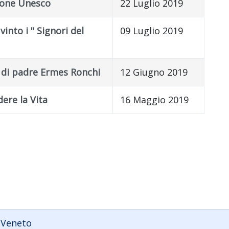
zione Unesco
22 Luglio 2019
nto i " Signori del
09 Luglio 2019
o di padre Ermes Ronchi
12 Giugno 2019
dere la Vita
16 Maggio 2019
 Veneto