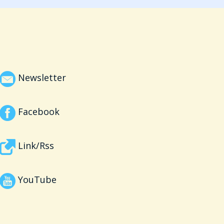
Newsletter
Facebook
Link/Rss
YouTube