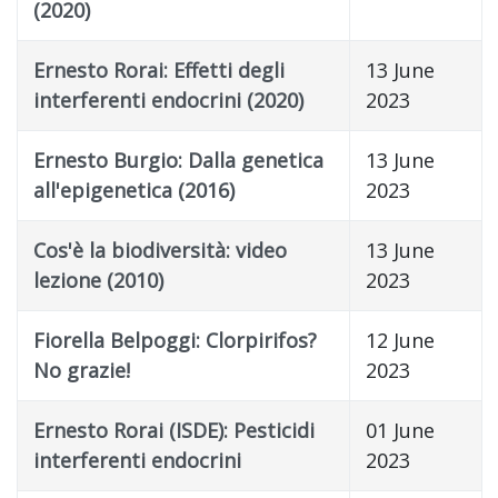
(2020)
Ernesto Rorai: Effetti degli
13 June
interferenti endocrini (2020)
2023
Ernesto Burgio: Dalla genetica
13 June
all'epigenetica (2016)
2023
Cos'è la biodiversità: video
13 June
lezione (2010)
2023
Fiorella Belpoggi: Clorpirifos?
12 June
No grazie!
2023
Ernesto Rorai (ISDE): Pesticidi
01 June
interferenti endocrini
2023