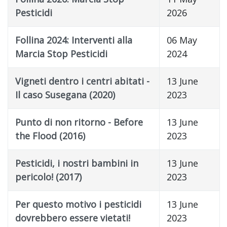
Pesticidi
2026
Follina 2024: Interventi alla
06 May
Marcia Stop Pesticidi
2024
Vigneti dentro i centri abitati -
13 June
Il caso Susegana (2020)
2023
Punto di non ritorno - Before
13 June
the Flood (2016)
2023
Pesticidi, i nostri bambini in
13 June
pericolo! (2017)
2023
Per questo motivo i pesticidi
13 June
dovrebbero essere vietati!
2023