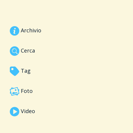
Archivio
Cerca
Tag
Foto
Video