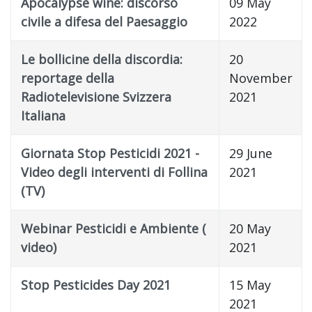
Apocalypse wine: discorso
09 May
civile a difesa del Paesaggio
2022
Le bollicine della discordia:
20
reportage della
November
Radiotelevisione Svizzera
2021
Italiana
Giornata Stop Pesticidi 2021 -
29 June
Video degli interventi di Follina
2021
(TV)
Webinar Pesticidi e Ambiente (
20 May
video)
2021
Stop Pesticides Day 2021
15 May
2021