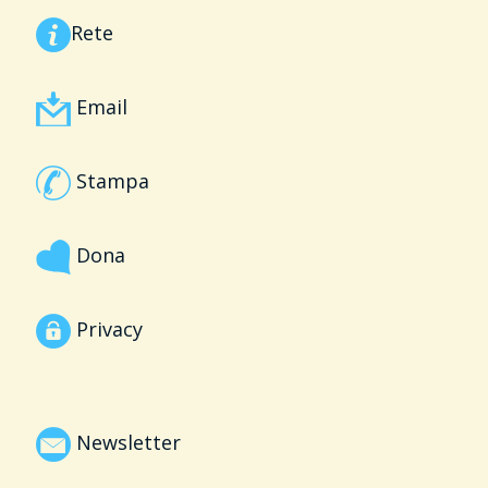
Rete
Email
Stampa
Dona
Privacy
Newsletter