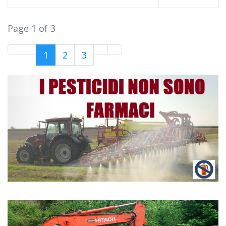
Page 1 of 3
1
2
3