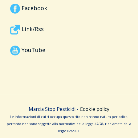
Facebook
Link/Rss
YouTube
Marcia Stop Pesticidi -
Cookie policy
Le informa­zioni di cui si occupa questo sito non hanno na­tura periodica,
pertanto non sono sog­gette alla normativa della legge 47/78, richiamata dalla
leg­ge 62/­2001.