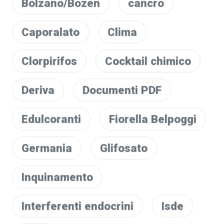
Bolzano/Bozen
cancro
Caporalato
Clima
Clorpirifos
Cocktail chimico
Deriva
Documenti PDF
Edulcoranti
Fiorella Belpoggi
Germania
Glifosato
Inquinamento
Interferenti endocrini
Isde