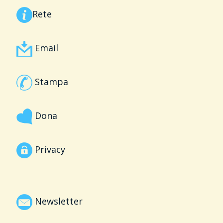
Rete
Email
Stampa
Dona
Privacy
Newsletter