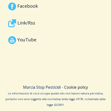
Facebook
Link/Rss
YouTube
Marcia Stop Pesticidi -
Cookie policy
Le informa­zioni di cui si occupa questo sito non hanno na­tura periodica,
pertanto non sono sog­gette alla normativa della legge 47/78, richiamata dalla
leg­ge 62/­2001.