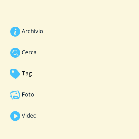
Archivio
Cerca
Tag
Foto
Video