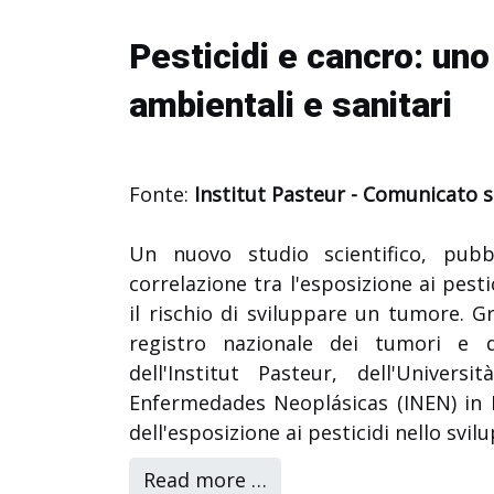
Pesticidi e cancro: uno 
ambientali e sanitari
Fonte:
Institut Pasteur - Comunicato
Un nuovo studio scientifico, pub
correlazione tra l'esposizione ai pest
il rischio di sviluppare un tumore. Gr
registro nazionale dei tumori e di 
dell'Institut Pasteur, dell'Univers
Enfermedades Neoplásicas (INEN) in 
dell'esposizione ai pesticidi nello svil
Read more …