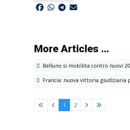
More Articles …
Belluno si mobilita contro nuovi 2
Francia: nuova vittoria giudiziaria
1
2