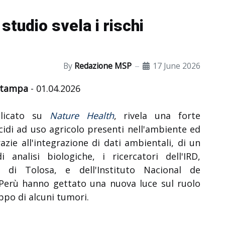
studio svela i rischi
By
Redazione MSP
17 June 2026
 stampa
- 01.04.2026
blicato su
Nature Health
, rivela una forte
icidi ad uso agricolo presenti nell'ambiente ed
azie all'integrazione di dati ambientali, di un
analisi biologiche, i ricercatori dell'IRD,
ità di Tolosa, e dell'Instituto Nacional de
Perù hanno gettato una nuova luce sul ruolo
uppo di alcuni tumori.