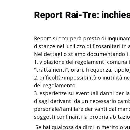
Report Rai-Tre: inchies
Report si occuperà presto di inquiname
distanze nell'utilizzo di fitosanitari i
Nel dettaglio stiamo documentando i 
1. violazione dei regolamenti comuna
"trattamenti", orari, frequenza, tipo
2. difficoltà/impossibilità o inutilità ne
del regolamento.
3. esperienze su eventuali danni per 
disagi derivanti da un necessario cambi
personale/familiare derivanti dal man
soggetti confinanti la propria abitazio
Se hai qualcosa da dirci in merito o vuo