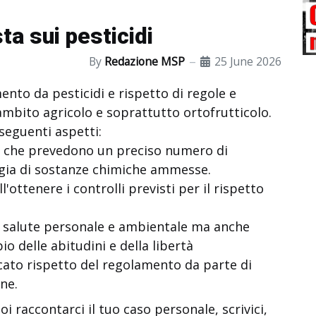
ta sui pesticidi
By
Redazione MSP
25 June 2026
nto da pesticidi e rispetto di regole e
n ambito agricolo e soprattutto ortofrutticolo.
seguenti aspetti:
li che prevedono un preciso numero di
logia di sostanze chimiche ammesse.
ll'ottenere i controlli previsti per il rispetto
la salute personale e ambientale ma anche
o delle abitudini e della libertà
cato rispetto del regolamento da parte di
ne.
i raccontarci il tuo caso personale, scrivici,