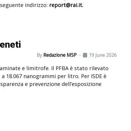
 seguente indirizzo:
report@rai.it
.
veneti
By
Redazione MSP
19 June 2026
aminate e limitrofe. Il PFBA è stato rilevato
o a 18.067 nanogrammi per litro. Per ISDE è
asparenza e prevenzione dell’esposizione