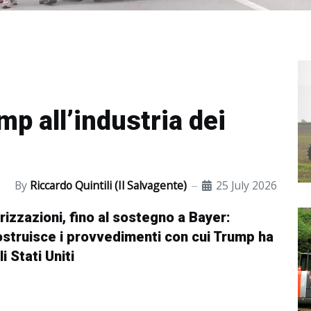
ump all’industria dei
By
Riccardo Quintili (Il Salvagente)
25 July 2026
rizzazioni, fino al sostegno a Bayer:
costruisce i provvedimenti con cui Trump ha
i Stati Uniti