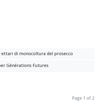
0 ettari di monocoltura del prosecco
 per Générations Futures
Page 1 of 2